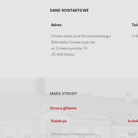
DANE KONTAKTOWE
Adres
Tel
Uniwersytet Jana Kochanowskiego
(+4
Biblioteka Uniwersytecka
ul. Uniwersytecka 19
25-406 Kielce
MAPA STRONY
Strona główna
Kolekcje
Inde
Biblioteka Uniwersytecka
Tytuł