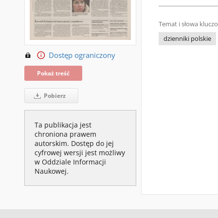
Temat i słowa klucz
dzienniki polskie
Dostęp ograniczony
Pokaż treść
Pobierz
Ta publikacja jest
chroniona prawem
autorskim. Dostęp do jej
cyfrowej wersji jest możliwy
w Oddziale Informacji
Naukowej.