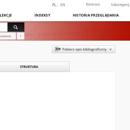
Kontrast
Udostępnij
PL
EN
LEKCJE
INDEKSY
HISTORIA PRZEGLĄDANIA
nsowane
?
Pobierz opis bibliograficzny
STRUKTURA