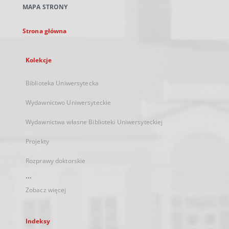
MAPA STRONY
karcie
Strona główna
Kolekcje
Biblioteka Uniwersytecka
Wydawnictwo Uniwersyteckie
Wydawnictwa własne Biblioteki Uniwersyteckiej
Projekty
Rozprawy doktorskie
...
Zobacz więcej
Indeksy