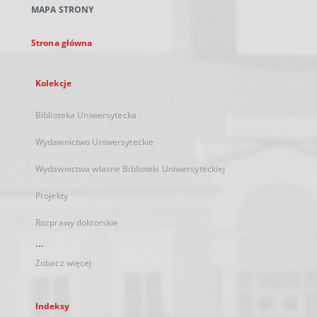
MAPA STRONY
karcie
Strona główna
Kolekcje
Biblioteka Uniwersytecka
Wydawnictwo Uniwersyteckie
Wydawnictwa własne Biblioteki Uniwersyteckiej
Projekty
Rozprawy doktorskie
...
Zobacz więcej
Indeksy