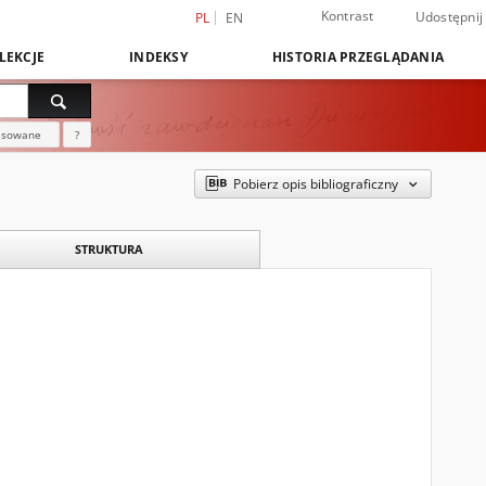
Kontrast
Udostępnij
PL
EN
LEKCJE
INDEKSY
HISTORIA PRZEGLĄDANIA
nsowane
?
Pobierz opis bibliograficzny
STRUKTURA