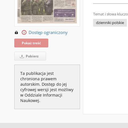
Temat i słowa klucz
dzienniki polskie
Dostęp ograniczony
Pokaż treść
Pobierz
Ta publikacja jest
chroniona prawem
autorskim. Dostęp do jej
cyfrowej wersji jest możliwy
w Oddziale Informacji
Naukowej.