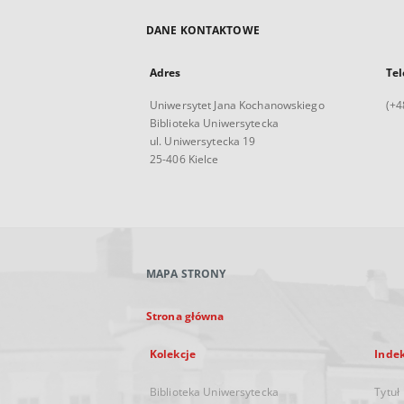
DANE KONTAKTOWE
Adres
Tel
Uniwersytet Jana Kochanowskiego
(+4
Biblioteka Uniwersytecka
ul. Uniwersytecka 19
25-406 Kielce
MAPA STRONY
Strona główna
Kolekcje
Inde
Biblioteka Uniwersytecka
Tytuł