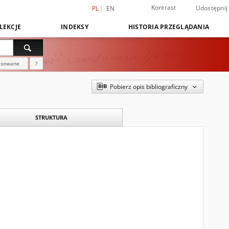
Kontrast
Udostępnij
PL
EN
LEKCJE
INDEKSY
HISTORIA PRZEGLĄDANIA
nsowane
?
Pobierz opis bibliograficzny
STRUKTURA