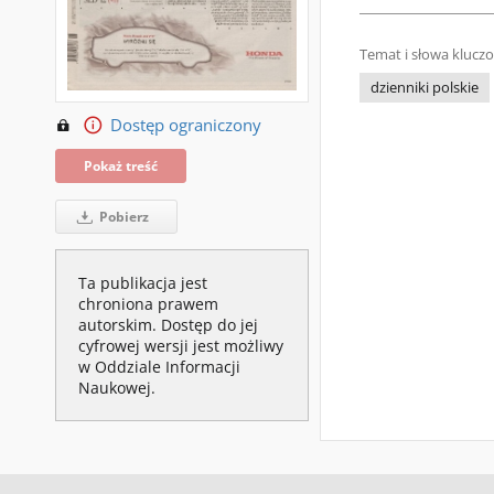
Temat i słowa klucz
dzienniki polskie
Dostęp ograniczony
Pokaż treść
Pobierz
Ta publikacja jest
chroniona prawem
autorskim. Dostęp do jej
cyfrowej wersji jest możliwy
w Oddziale Informacji
Naukowej.