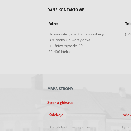
DANE KONTAKTOWE
Adres
Tel
Uniwersytet Jana Kochanowskiego
(+4
Biblioteka Uniwersytecka
ul. Uniwersytecka 19
25-406 Kielce
MAPA STRONY
Strona główna
Kolekcje
Inde
Biblioteka Uniwersytecka
Tytuł