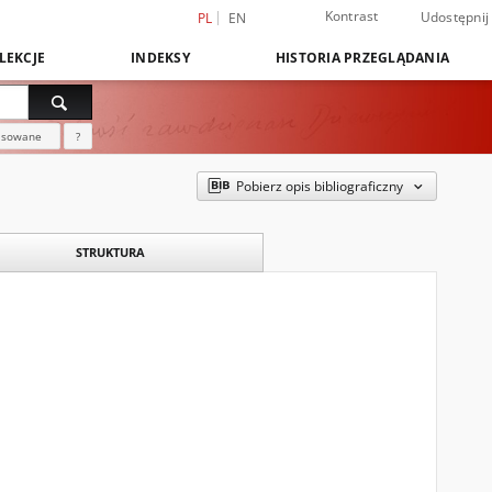
Kontrast
Udostępnij
PL
EN
LEKCJE
INDEKSY
HISTORIA PRZEGLĄDANIA
nsowane
?
Pobierz opis bibliograficzny
STRUKTURA