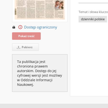
Temat i słowa klucz
dzienniki polskie
Dostęp ograniczony
Pokaż treść
Pobierz
Ta publikacja jest
chroniona prawem
autorskim. Dostęp do jej
cyfrowej wersji jest możliwy
w Oddziale Informacji
Naukowej.