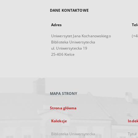
DANE KONTAKTOWE
Adres
Tel
Uniwersytet Jana Kochanowskiego
(+4
Biblioteka Uniwersytecka
ul. Uniwersytecka 19
25-406 Kielce
MAPA STRONY
Strona główna
Kolekcje
Inde
Biblioteka Uniwersytecka
Tytuł