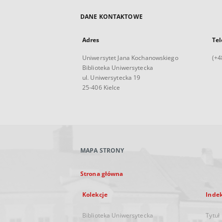
DANE KONTAKTOWE
Adres
Tel
Uniwersytet Jana Kochanowskiego
(+4
Biblioteka Uniwersytecka
ul. Uniwersytecka 19
25-406 Kielce
MAPA STRONY
Strona główna
Kolekcje
Inde
Biblioteka Uniwersytecka
Tytuł