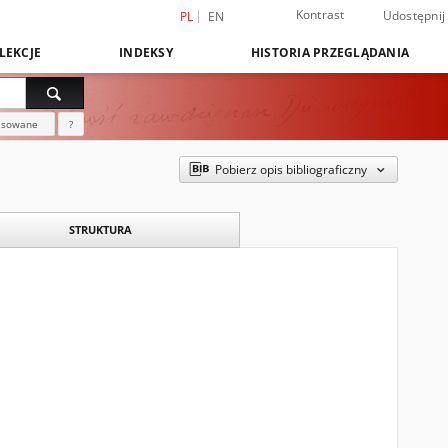
Kontrast
Udostępnij
PL
EN
LEKCJE
INDEKSY
HISTORIA PRZEGLĄDANIA
nsowane
?
Pobierz opis bibliograficzny
STRUKTURA