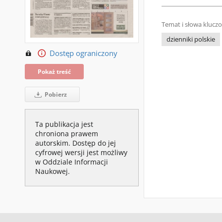
Temat i słowa klucz
dzienniki polskie
Dostęp ograniczony
Pokaż treść
Pobierz
Ta publikacja jest
chroniona prawem
autorskim. Dostęp do jej
cyfrowej wersji jest możliwy
w Oddziale Informacji
Naukowej.