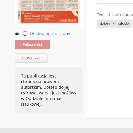
Temat i słowa klucz
dzienniki polskie
Dostęp ograniczony
Pokaż treść
Pobierz
Ta publikacja jest
chroniona prawem
autorskim. Dostęp do jej
cyfrowej wersji jest możliwy
w Oddziale Informacji
Naukowej.