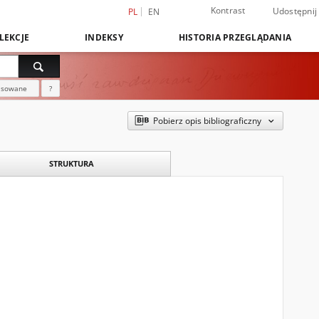
Kontrast
Udostępnij
PL
EN
LEKCJE
INDEKSY
HISTORIA PRZEGLĄDANIA
nsowane
?
Pobierz opis bibliograficzny
STRUKTURA