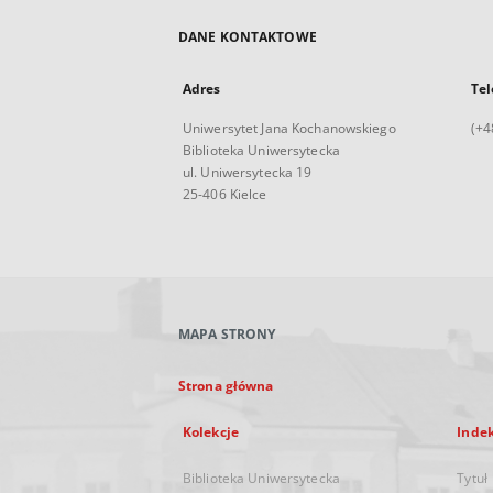
DANE KONTAKTOWE
Adres
Tel
Uniwersytet Jana Kochanowskiego
(+4
Biblioteka Uniwersytecka
ul. Uniwersytecka 19
25-406 Kielce
MAPA STRONY
Strona główna
Kolekcje
Inde
Biblioteka Uniwersytecka
Tytuł