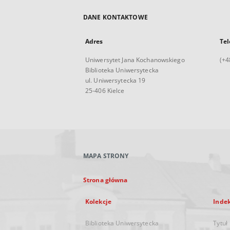
DANE KONTAKTOWE
Adres
Tel
Uniwersytet Jana Kochanowskiego
(+4
Biblioteka Uniwersytecka
ul. Uniwersytecka 19
25-406 Kielce
MAPA STRONY
Strona główna
Kolekcje
Inde
Biblioteka Uniwersytecka
Tytuł