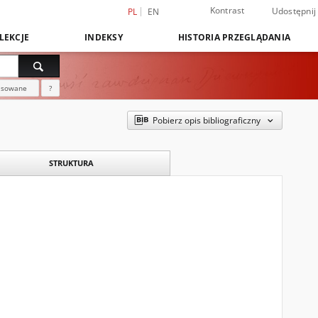
Kontrast
Udostępnij
PL
EN
LEKCJE
INDEKSY
HISTORIA PRZEGLĄDANIA
nsowane
?
Pobierz opis bibliograficzny
STRUKTURA