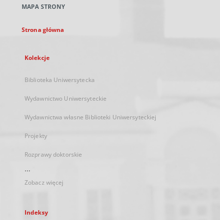
MAPA STRONY
karcie
Strona główna
Kolekcje
Biblioteka Uniwersytecka
Wydawnictwo Uniwersyteckie
Wydawnictwa własne Biblioteki Uniwersyteckiej
Projekty
Rozprawy doktorskie
...
Zobacz więcej
Indeksy