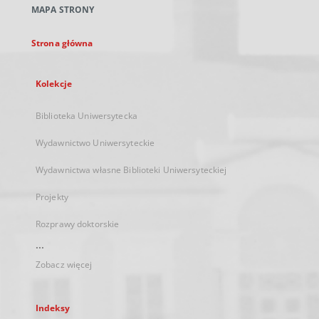
MAPA STRONY
karcie
Strona główna
Kolekcje
Biblioteka Uniwersytecka
Wydawnictwo Uniwersyteckie
Wydawnictwa własne Biblioteki Uniwersyteckiej
Projekty
Rozprawy doktorskie
...
Zobacz więcej
Indeksy