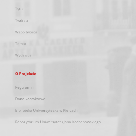
Tytuł
Twórca
Współtwórca
Temat
Wydawca
O Projekcie
Regulamin
Dane kontaktowe
Biblioteka Uniwersytecka w Kielcach
Repozytorium Uniwersytetu Jana Kochanowskiego