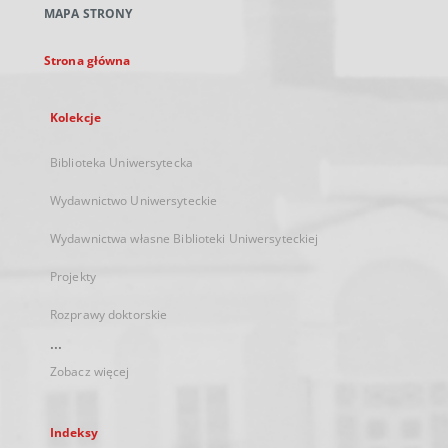
MAPA STRONY
karcie
Strona główna
Kolekcje
Biblioteka Uniwersytecka
Wydawnictwo Uniwersyteckie
Wydawnictwa własne Biblioteki Uniwersyteckiej
Projekty
Rozprawy doktorskie
...
Zobacz więcej
Indeksy