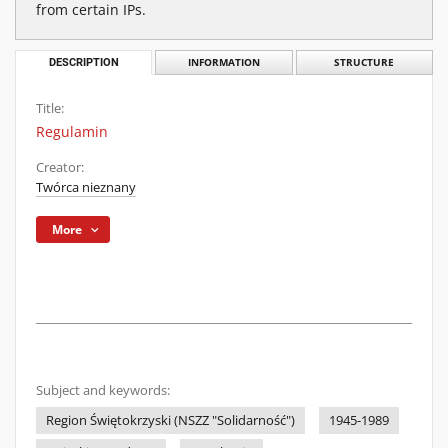
from certain IPs.
DESCRIPTION
INFORMATION
STRUCTURE
Title:
Regulamin
Creator:
Twórca nieznany
More
Subject and keywords:
Region Świętokrzyski (NSZZ "Solidarność")
1945-1989