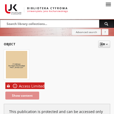
Advanced search
?
OBJECT
Access Limited
Show content
This publication is protected and can be accessed only