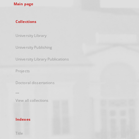
Main page
Collections
University Library
University Publishing
University Library Publications
Projects
Doctoral dissertations
...
View all collections
Indexes
Title