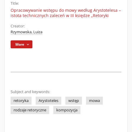
Title:
Opracowywanie wstępu do mowy według Arystotelesa –
istota technicznych zaleceń w III księdze „Retoryki
Creator:
Rzymowska, Luiza
More
Subject and keywords:
retoryka
Arystoteles
wstęp
mowa
rodzaje retoryczne
kompozycja