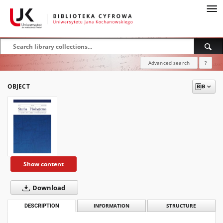
Advanced search
?
OBJECT
Show content
Download
DESCRIPTION
INFORMATION
STRUCTURE