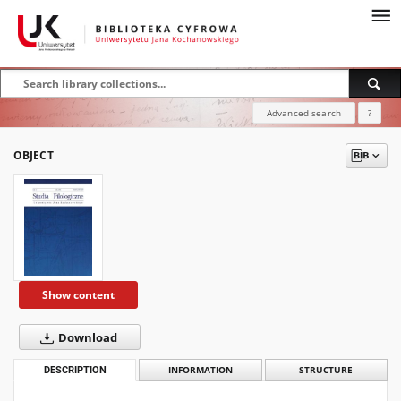
Advanced search
?
OBJECT
Show content
Download
DESCRIPTION
INFORMATION
STRUCTURE