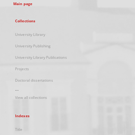
Main page
Collections
University Library
University Publishing
University Library Publications
Projects
Doctoral dissertations
...
View all collections
Indexes
Title