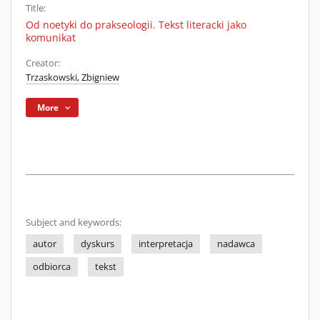
Title:
Od noetyki do prakseologii. Tekst literacki jako
komunikat
Creator:
Trzaskowski, Zbigniew
More
Subject and keywords:
autor
dyskurs
interpretacja
nadawca
odbiorca
tekst