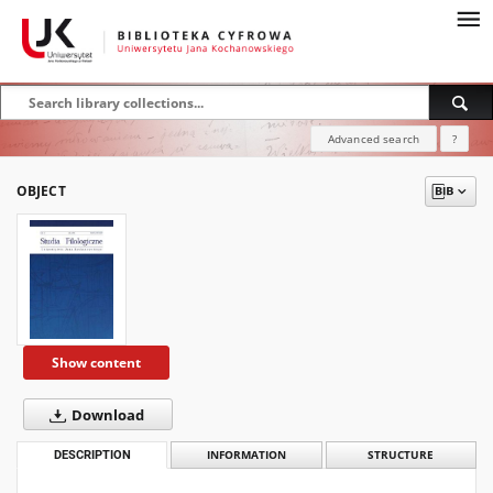
Advanced search
?
OBJECT
Show content
Download
DESCRIPTION
INFORMATION
STRUCTURE