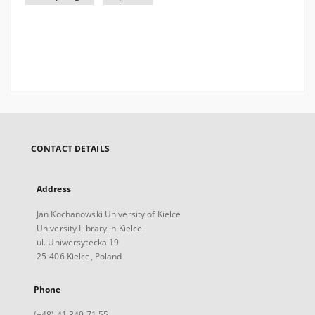
CONTACT DETAILS
Address
Jan Kochanowski University of Kielce
University Library in Kielce
ul. Uniwersytecka 19
25-406 Kielce, Poland
Phone
(+48) 41 349 71 55