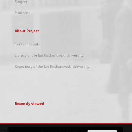
Subject
Publisher
About Project
Contact details
Library of the Jan Kochanowski University
Repository of the Jan Kochanowski University
Recently viewed