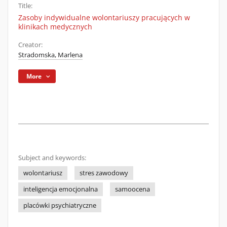
Title:
Zasoby indywidualne wolontariuszy pracujących w
klinikach medycznych
Creator:
Stradomska, Marlena
More
Subject and keywords:
wolontariusz
stres zawodowy
inteligencja emocjonalna
samoocena
placówki psychiatryczne