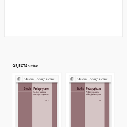
OBJECTS
similar
Studia Pedagogiczne
Studia Pedagogiczne