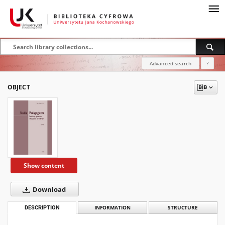
Advanced search
?
OBJECT
Show content
Download
DESCRIPTION
INFORMATION
STRUCTURE