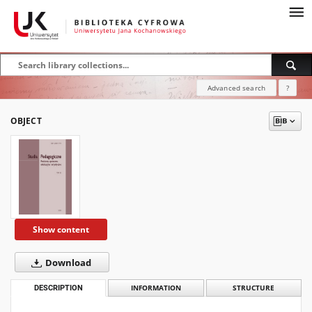
Advanced search
?
OBJECT
Show content
Download
DESCRIPTION
INFORMATION
STRUCTURE