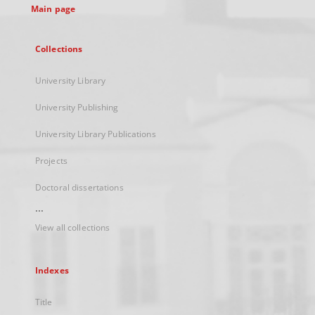
Main page
Collections
University Library
University Publishing
University Library Publications
Projects
Doctoral dissertations
...
View all collections
Indexes
Title