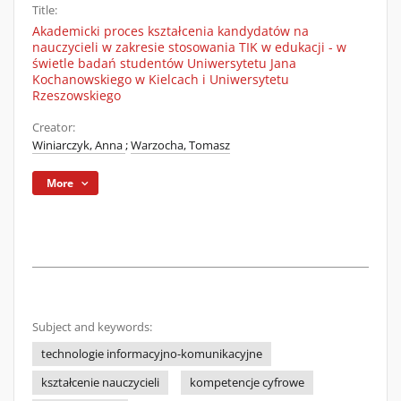
Title:
Akademicki proces kształcenia kandydatów na
nauczycieli w zakresie stosowania TIK w edukacji - w
świetle badań studentów Uniwersytetu Jana
Kochanowskiego w Kielcach i Uniwersytetu
Rzeszowskiego
Creator:
Winiarczyk, Anna
;
Warzocha, Tomasz
More
Subject and keywords:
technologie informacyjno-komunikacyjne
kształcenie nauczycieli
kompetencje cyfrowe