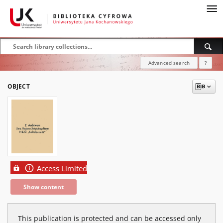
Advanced search
?
OBJECT
Access Limited
Show content
This publication is protected and can be accessed only