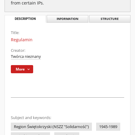
from certain IPs.
DESCRIPTION
INFORMATION
STRUCTURE
Title:
Regulamin
Creator:
Twórca nieznany
More
Subject and keywords:
Region Świętokrzyski (NSZZ "Solidarność")
1945-1989