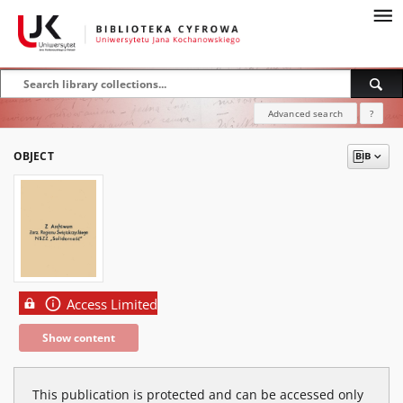
Advanced search
?
OBJECT
Access Limited
Show content
This publication is protected and can be accessed only