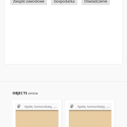
Związki zawodowe
Gospodarka
Oświadczenie
OBJECTS
similar
Apele, komunikaty, oświadczenia z lat 80.
Apele, komunikaty, oświadczenia z lat 80.