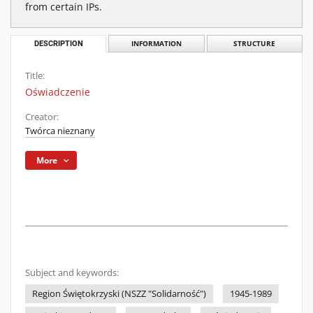
from certain IPs.
DESCRIPTION
INFORMATION
STRUCTURE
Title:
Oświadczenie
Creator:
Twórca nieznany
More
Subject and keywords:
Region Świętokrzyski (NSZZ "Solidarność")
1945-1989