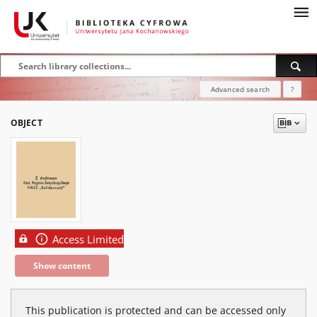
Advanced search
?
OBJECT
Access Limited
Show content
This publication is protected and can be accessed only