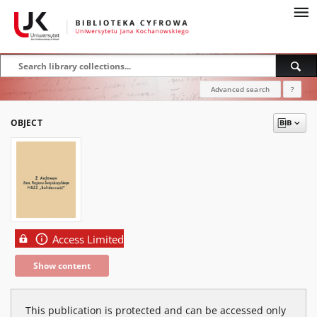
Advanced search
?
OBJECT
Access Limited
Show content
This publication is protected and can be accessed only