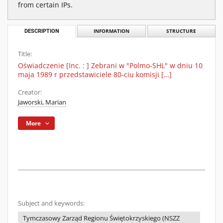
from certain IPs.
DESCRIPTION
INFORMATION
STRUCTURE
Title:
Oświadczenie [Inc. : ] Zebrani w "Polmo-SHL" w dniu 10
maja 1989 r przedstawiciele 80-ciu komisji […]
Creator:
Jaworski, Marian
More
Subject and keywords:
Tymczasowy Zarząd Regionu Świętokrzyskiego (NSZZ