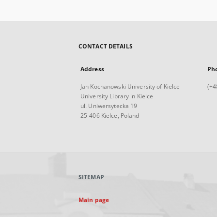
CONTACT DETAILS
Address
Ph
Jan Kochanowski University of Kielce
(+4
University Library in Kielce
ul. Uniwersytecka 19
25-406 Kielce, Poland
SITEMAP
Main page