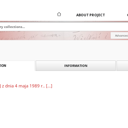
ABOUT PROJECT
Advanced
INFORMATION
ION
] z dnia 4 maja 1989 r.. […]