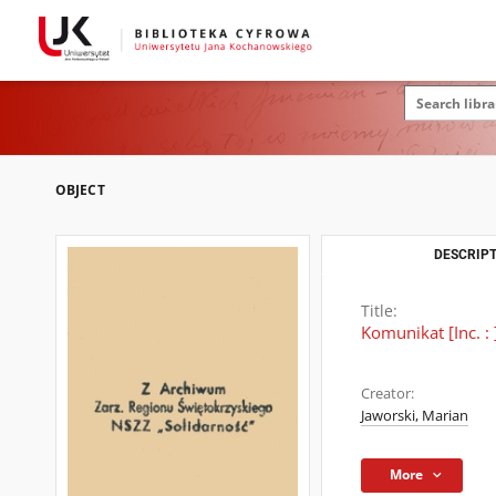
OBJECT
DESCRIPT
Title:
Komunikat [Inc. : 
Creator:
Jaworski, Marian
More