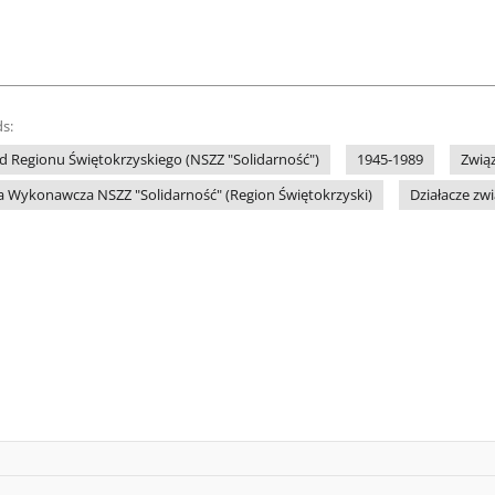
s:
 Regionu Świętokrzyskiego (NSZZ "Solidarność")
1945-1989
Zwią
a Wykonawcza NSZZ "Solidarność" (Region Świętokrzyski)
Działacze zw