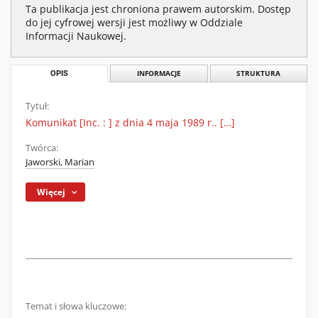
Ta publikacja jest chroniona prawem autorskim. Dostęp
do jej cyfrowej wersji jest możliwy w Oddziale
Informacji Naukowej.
OPIS
INFORMACJE
STRUKTURA
Tytuł:
Komunikat [Inc. : ] z dnia 4 maja 1989 r.. […]
Twórca:
Jaworski, Marian
Więcej
Temat i słowa kluczowe: