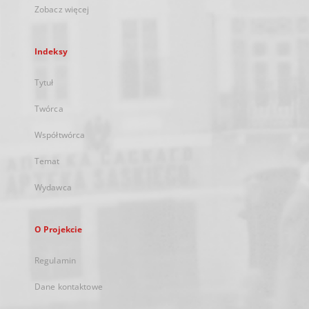
Zobacz więcej
Indeksy
Tytuł
Twórca
Współtwórca
Temat
Wydawca
O Projekcie
Regulamin
Dane kontaktowe