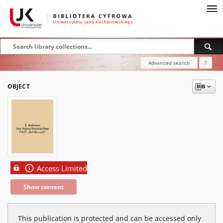
Advanced search
?
OBJECT
Access Limited
Show content
This publication is protected and can be accessed only