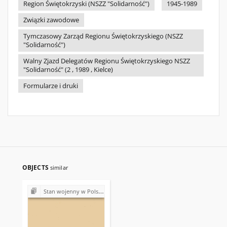
Region Świętokrzyski (NSZZ "Solidarność")
1945-1989
Związki zawodowe
Tymczasowy Zarząd Regionu Świętokrzyskiego (NSZZ
"Solidarność")
Walny Zjazd Delegatów Regionu Świętokrzyskiego NSZZ
"Solidarność" (2 , 1989 , Kielce)
Formularze i druki
OBJECTS
similar
Stan wojenny w Polsce (1981-1983)