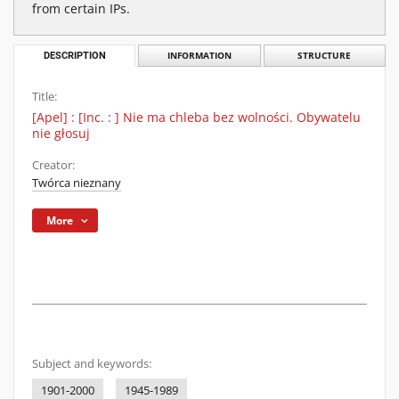
from certain IPs.
DESCRIPTION
INFORMATION
STRUCTURE
Title:
[Apel] : [Inc. : ] Nie ma chleba bez wolności. Obywatelu
nie głosuj
Creator:
Twórca nieznany
More
Subject and keywords:
1901-2000
1945-1989