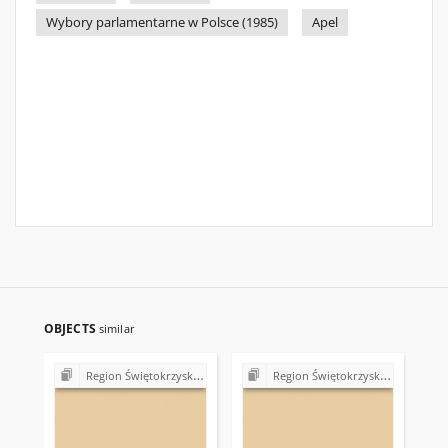
Wybory parlamentarne w Polsce (1985)
Apel
OBJECTS
similar
Region Świętokrzyski NSZZ "Solidarność". Delegatura Starachowice
Region Świętokrzyski NSZZ "Solidarność". Delegatura Starachowice