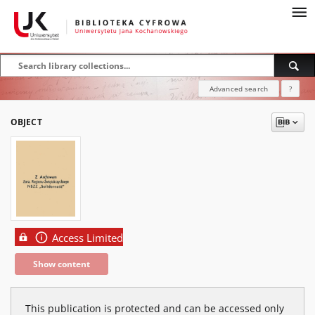
Advanced search
?
OBJECT
Access Limited
Show content
This publication is protected and can be accessed only