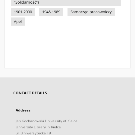
"Solidarność")
1901-2000
1945-1989
Samorząd pracowniczy
Apel
CONTACT DETAILS
Address
Jan Kochanowski University of Kielce
University Library in Kielce
ul. Uniwersytecka 19