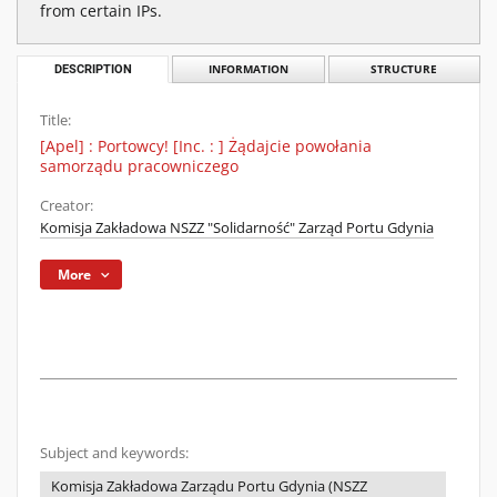
from certain IPs.
DESCRIPTION
INFORMATION
STRUCTURE
Title:
[Apel] : Portowcy! [Inc. : ] Żądajcie powołania
samorządu pracowniczego
Creator:
Komisja Zakładowa NSZZ "Solidarność" Zarząd Portu Gdynia
More
Subject and keywords:
Komisja Zakładowa Zarządu Portu Gdynia (NSZZ