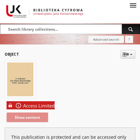
Advanced search
?
OBJECT
Access Limited
Show content
This publication is protected and can be accessed only