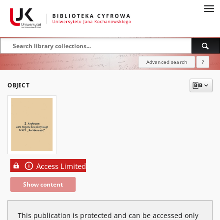
Advanced search
?
OBJECT
Access Limited
Show content
This publication is protected and can be accessed only