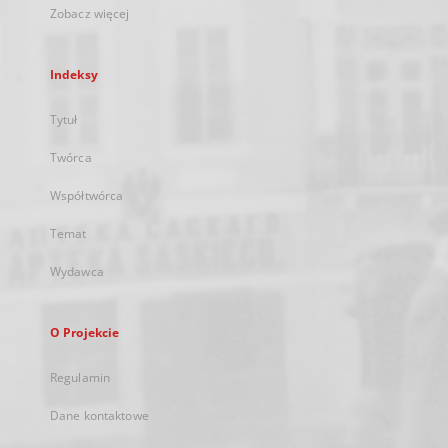
Zobacz więcej
Indeksy
Tytuł
Twórca
Współtwórca
Temat
Wydawca
O Projekcie
Regulamin
Dane kontaktowe