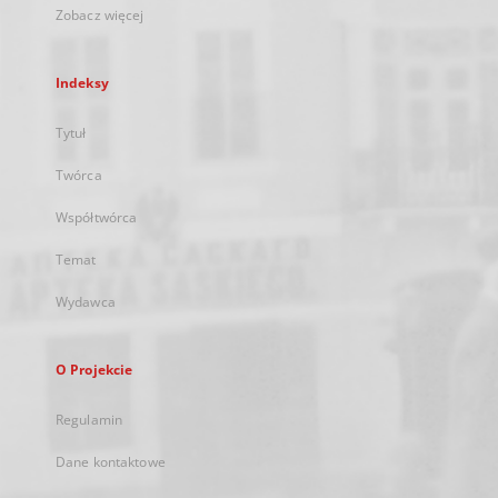
Zobacz więcej
Indeksy
Tytuł
Twórca
Współtwórca
Temat
Wydawca
O Projekcie
Regulamin
Dane kontaktowe