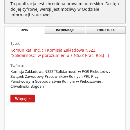
Ta publikacja jest chroniona prawem autorskim. Dostęp
do jej cyfrowej wersji jest możliwy w Oddziale
Informacji Naukowej.
OPIS
INFORMACJE
STRUKTURA
Tytuł:
Komunikat [Inc. : ] Komisja Zakładowa NSZZ
"Solidarność" w porozumieniu z NSZZ Prac. Rol.[…]
Twórca:
Komisja Zakładowa NSZZ "Solidarność" w PGR Piekoszów
;
Związek Zawodowy Pracowników Rolnych PRL Przy
Państwowym Gospodarstwie Rolnym w Piekoszowie
;
Chwaliński, Bogdan
Więcej