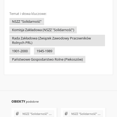
Temat i słowa kluczowe:
NSZZ "Solidarność"
Komisja Zakładowa (NSZZ "Solidarność")
Rada Zakładowa (Związek Zawodowy Pracowników
Rolnych PRL)
1901-2000
1945-1989
Państwowe Gospodarstwo Rolne (Piekoszów)
OBIEKTY
podobne
NSZZ "Solidarność" w Państwowym Gospodarstwie Ogrodniczym w Piekoszowie
NSZZ "Solidarność" w Państwowym Gospodarstwie Ogrodniczym w Piekoszowie