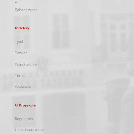
...
Zobacz więcej
Indeksy
Tytuł
Twórca
Współtwórca
Temat
Wydawca
O Projekcie
Regulamin
Dane kontaktowe