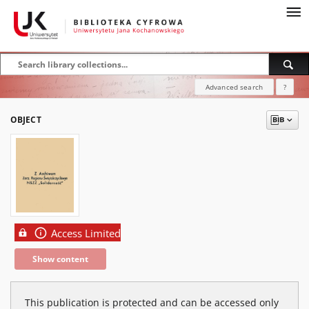
Advanced search
?
OBJECT
Access Limited
Show content
This publication is protected and can be accessed only