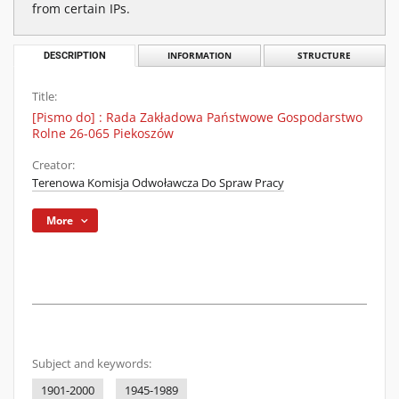
from certain IPs.
DESCRIPTION
INFORMATION
STRUCTURE
Title:
[Pismo do] : Rada Zakładowa Państwowe Gospodarstwo
Rolne 26-065 Piekoszów
Creator:
Terenowa Komisja Odwoławcza Do Spraw Pracy
More
Subject and keywords:
1901-2000
1945-1989