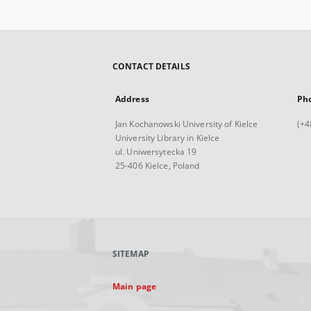
CONTACT DETAILS
Address
Ph
Jan Kochanowski University of Kielce
(+4
University Library in Kielce
ul. Uniwersytecka 19
25-406 Kielce, Poland
SITEMAP
Main page