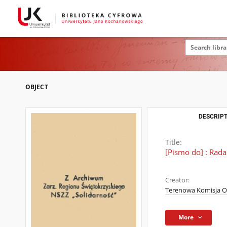
OBJECT
DESCRIPT
Title:
[Pismo do] : Ra
Creator:
Terenowa Komisja O
More