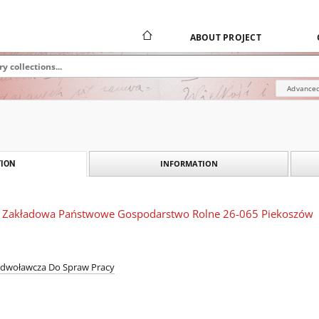
ABOUT PROJECT
Advanced
INFORMATION
ION
da Zakładowa Państwowe Gospodarstwo Rolne 26-065 Piekoszów
dwoławcza Do Spraw Pracy