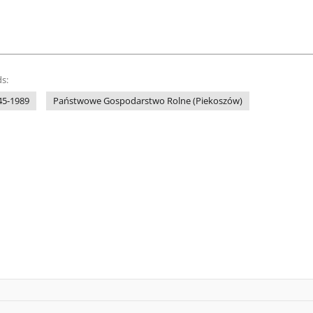
s:
45-1989
Państwowe Gospodarstwo Rolne (Piekoszów)