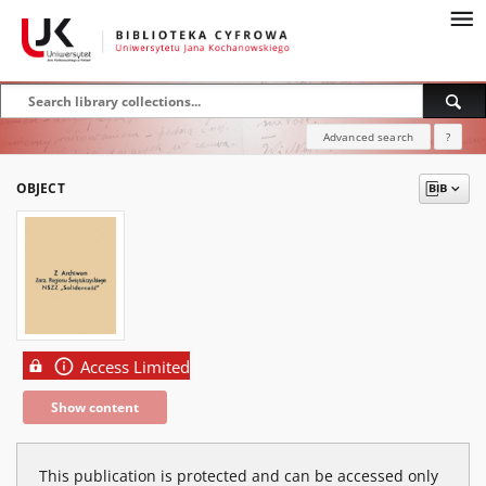
Advanced search
?
OBJECT
Access Limited
Show content
This publication is protected and can be accessed only