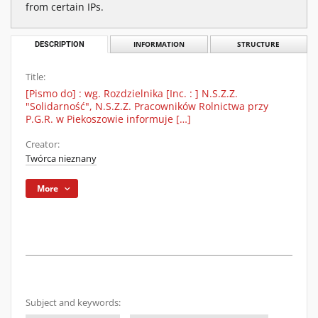
from certain IPs.
DESCRIPTION
INFORMATION
STRUCTURE
Title:
[Pismo do] : wg. Rozdzielnika [Inc. : ] N.S.Z.Z.
"Solidarność", N.S.Z.Z. Pracowników Rolnictwa przy
P.G.R. w Piekoszowie informuje […]
Creator:
Twórca nieznany
More
Subject and keywords: