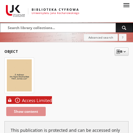
Advanced search
?
OBJECT
Access Limited
Show content
This publication is protected and can be accessed only