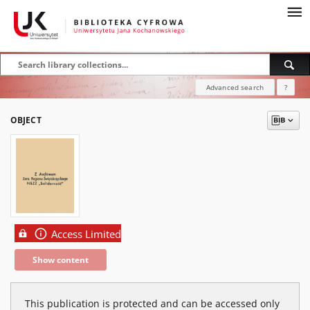
Advanced search
?
OBJECT
Access Limited
Show content
This publication is protected and can be accessed only