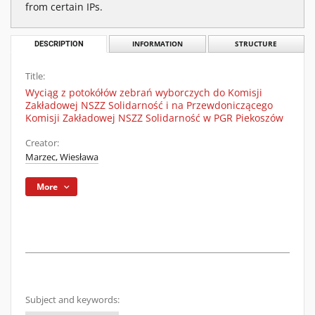
from certain IPs.
DESCRIPTION
INFORMATION
STRUCTURE
Title:
Wyciąg z potokółów zebrań wyborczych do Komisji
Zakładowej NSZZ Solidarność i na Przewdoniczącego
Komisji Zakładowej NSZZ Solidarność w PGR Piekoszów
Creator:
Marzec, Wiesława
More
Subject and keywords: