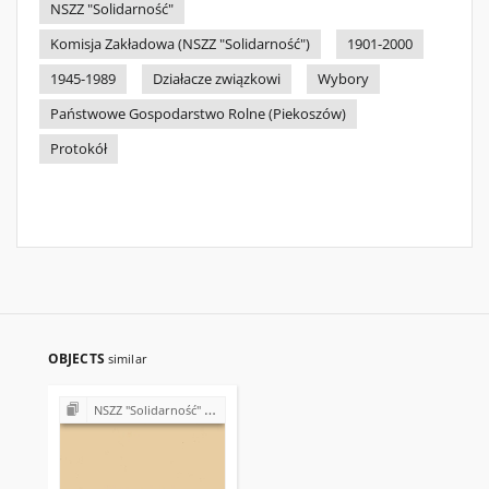
NSZZ "Solidarność"
Komisja Zakładowa (NSZZ "Solidarność")
1901-2000
1945-1989
Działacze związkowi
Wybory
Państwowe Gospodarstwo Rolne (Piekoszów)
Protokół
OBJECTS
similar
NSZZ "Solidarność" w Państwowym Gospodarstwie Rolnym w Piekoszowie