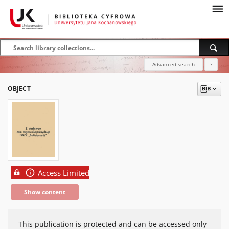
Advanced search
?
OBJECT
Access Limited
Show content
This publication is protected and can be accessed only