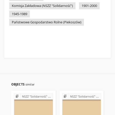
Komisja Zakładowa (NSZZ "Solidarność")
1901-2000
1945-1989
Państwowe Gospodarstwo Rolne (Piekoszów)
OBJECTS
similar
NSZZ "Solidarność" w Państwowym Gospodarstwie Rolnym w Piekoszowie
NSZZ "Solidarność" w Państwowym Gospodarstwie Rolnym w Piekoszowie