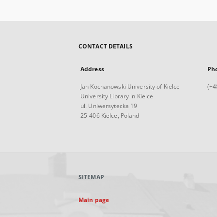
CONTACT DETAILS
Address
Ph
Jan Kochanowski University of Kielce
(+4
University Library in Kielce
ul. Uniwersytecka 19
25-406 Kielce, Poland
SITEMAP
Main page