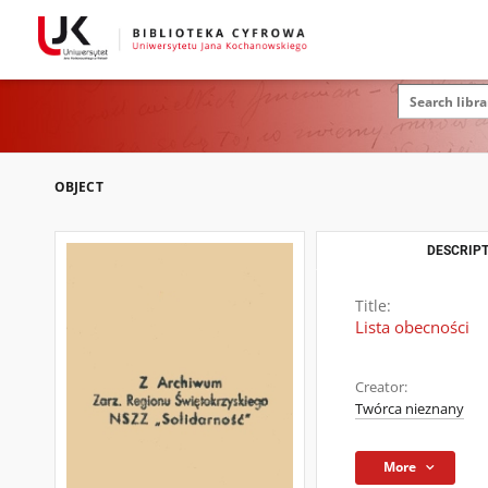
OBJECT
DESCRIPT
Title:
Lista obecności
Creator:
Twórca nieznany
More