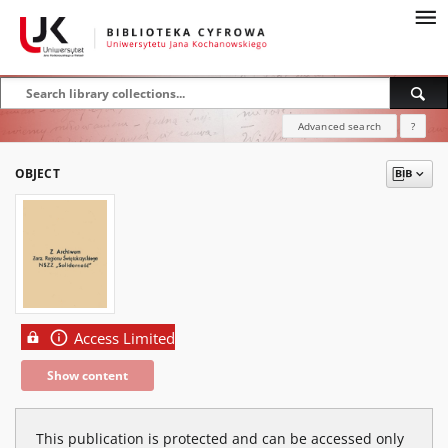
Advanced search
?
OBJECT
Access Limited
Show content
This publication is protected and can be accessed only