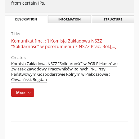
from certain IPs.
DESCRIPTION
INFORMATION
STRUCTURE
Title:
Komunikat [Inc. : ] Komisja Zakładowa NSZZ
"Solidarność" w porozumieniu z NSZZ Prac. Rol.[…]
Creator:
Komisja Zakładowa NSZZ "Solidarność" w PGR Piekoszów
;
Związek Zawodowy Pracowników Rolnych PRL Przy
Państwowym Gospodarstwie Rolnym w Piekoszowie
;
Chwaliński, Bogdan
More