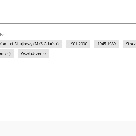
s:
Komitet Strajkowy (MKS Gdańsk)
1901-2000
1945-1989
Stocz
rskie)
Oświadczenie