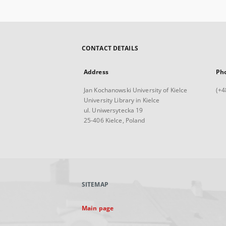
CONTACT DETAILS
Address
Ph
Jan Kochanowski University of Kielce
(+4
University Library in Kielce
ul. Uniwersytecka 19
25-406 Kielce, Poland
SITEMAP
Main page