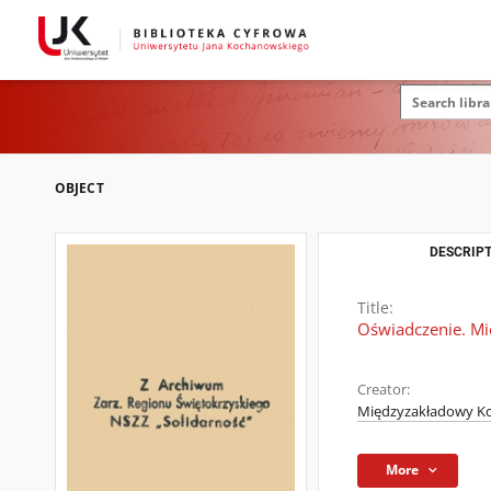
OBJECT
DESCRIPT
Title:
Oświadczenie. Mi
Creator:
Międzyzakładowy Ko
More