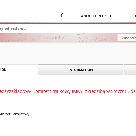
ABOUT PROJECT
Advanced
INFORMATION
ION
ędzyzakładowy Komitet Strajkowy (MKS) z siedzibą w Stoczni Gdań
mitet Strajkowy