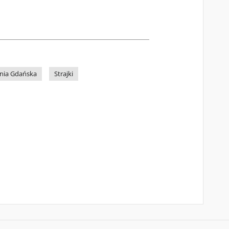
nia Gdańska
Strajki