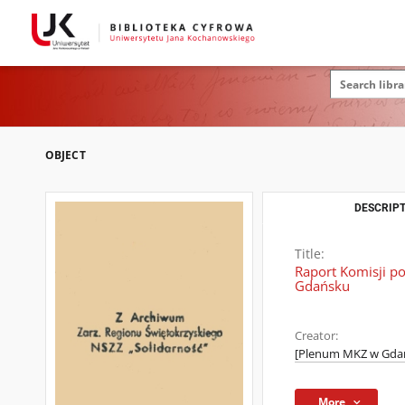
OBJECT
DESCRIPT
Title:
Raport Komisji p
Gdańsku
Creator:
[Plenum MKZ w Gda
More