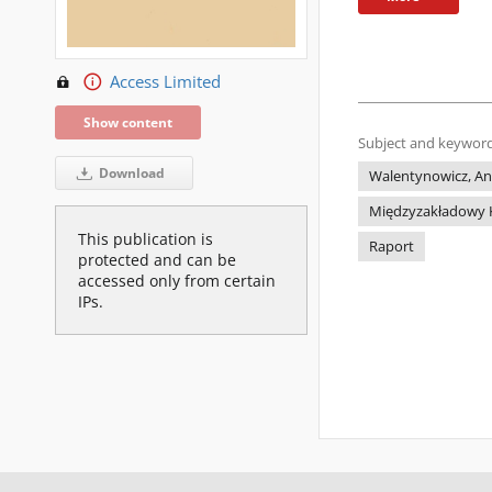
Access Limited
Show content
Subject and keyword
Download
Walentynowicz, An
Międzyzakładowy K
This publication is
Raport
protected and can be
accessed only from certain
IPs.