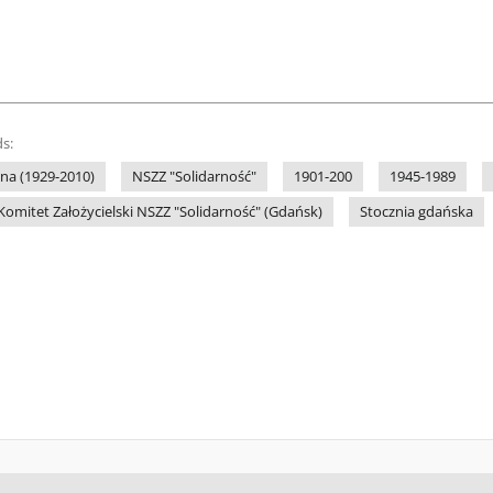
s:
na (1929-2010)
NSZZ "Solidarność"
1901-200
1945-1989
omitet Założycielski NSZZ "Solidarność" (Gdańsk)
Stocznia gdańska