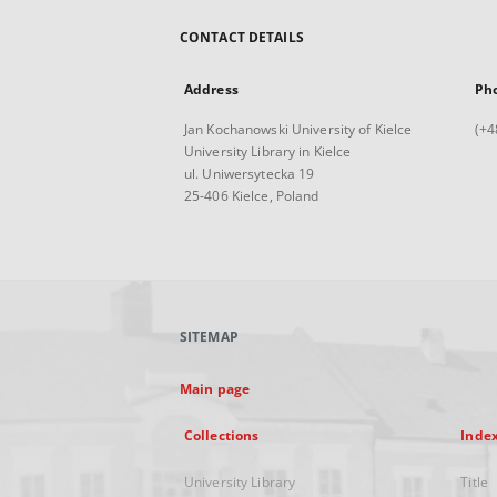
CONTACT DETAILS
Address
Ph
Jan Kochanowski University of Kielce
(+4
University Library in Kielce
ul. Uniwersytecka 19
25-406 Kielce, Poland
SITEMAP
Main page
Collections
Inde
University Library
Title