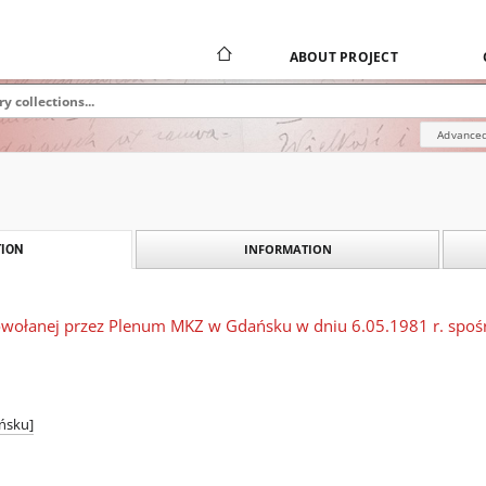
ABOUT PROJECT
Advanced
INFORMATION
ION
owołanej przez Plenum MKZ w Gdańsku w dniu 6.05.1981 r. spoś
ńsku]