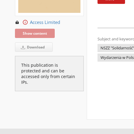
Access Limited
Show content
Subject and keyword
Download
NSZZ "Solidarność
Wydarzenia w Pols
This publication is
protected and can be
accessed only from certain
IPs.