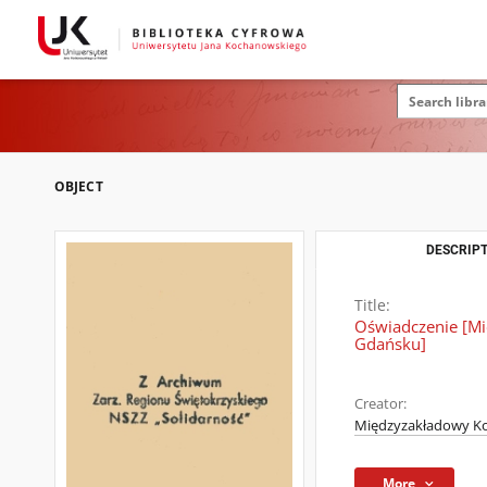
OBJECT
DESCRIPT
Title:
Oświadczenie [Mi
Gdańsku]
Creator:
Międzyzakładowy Ko
More