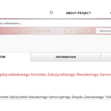
ABOUT PROJECT
Advanced
INFORMATION
ION
ędzyzakładowego Komitetu Założycielskiego Niezależnego Sam
mitet Założycielski Niezależnego Samorządnego Związku Zawodowego "Sol