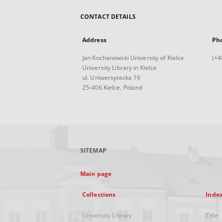
CONTACT DETAILS
Address
Ph
Jan Kochanowski University of Kielce
(+4
University Library in Kielce
ul. Uniwersytecka 19
25-406 Kielce, Poland
SITEMAP
Main page
Collections
Inde
University Library
Title