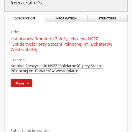
from certain IPs.
DESCRIPTION
INFORMATION
STRUCTURE
Title:
List otwarty [Komitetu Założycielskiego NSZZ
"Solidarność" przy Stoczni Północnej im. Bohaterów
Westerplatte]
Creator:
Komitet Założycielski NSZZ "Solidarność" przy Stoczni
Północnej im. Bohaterów Westerplatte
More
Subject and keywords: