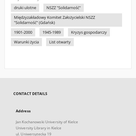
druki ulotne
NSZZ "Solidarność"
Międzyzakładowy Komitet Założycielski NSZZ
"Solidarność" (Gdańsk)
1901-2000
1945-1989
Kryzys gospodarczy
Warunki życia
List otwarty
CONTACT DETAILS
Address
Jan Kochanowski University of Kielce
University Library in Kielce
ul. Uniwersytecka 19