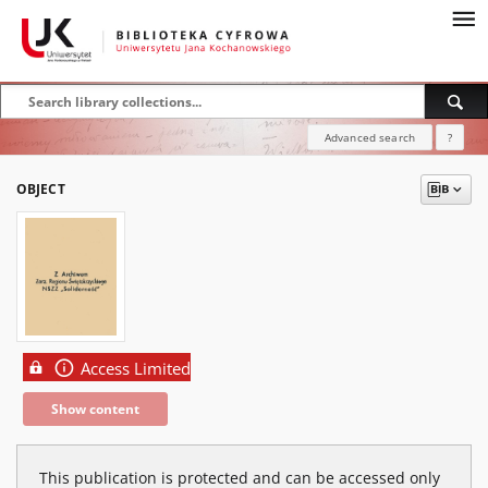
Advanced search
?
OBJECT
Access Limited
Show content
This publication is protected and can be accessed only