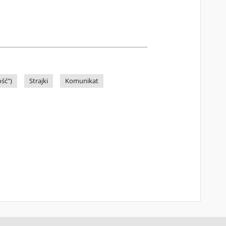
ść")
Strajki
Komunikat