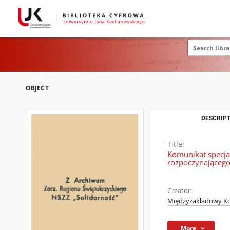
OBJECT
DESCRIPT
Title:
Komunikat specjal
rozpoczynającego
Creator:
Międzyzakładowy Kom
More