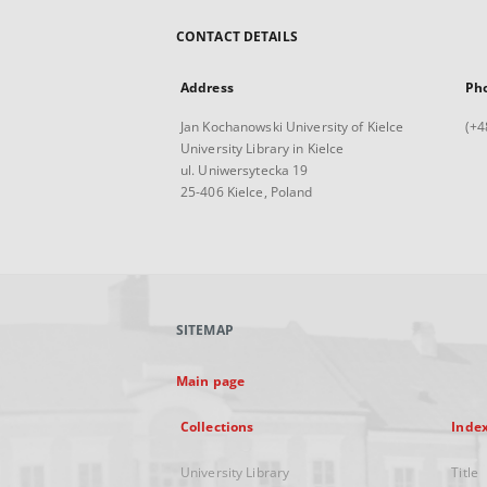
CONTACT DETAILS
Address
Ph
Jan Kochanowski University of Kielce
(+4
University Library in Kielce
ul. Uniwersytecka 19
25-406 Kielce, Poland
SITEMAP
Main page
Collections
Inde
University Library
Title