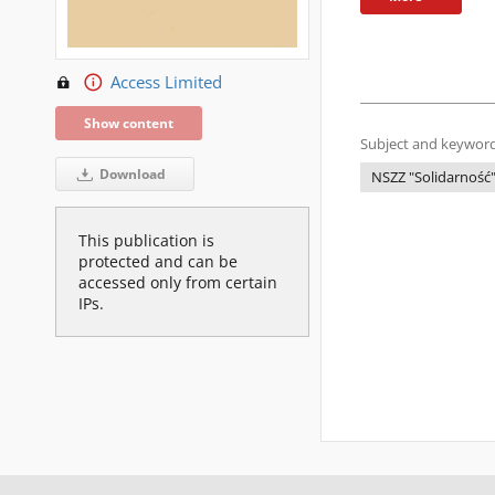
Access Limited
Show content
Subject and keyword
Download
NSZZ "Solidarność
This publication is
protected and can be
accessed only from certain
IPs.