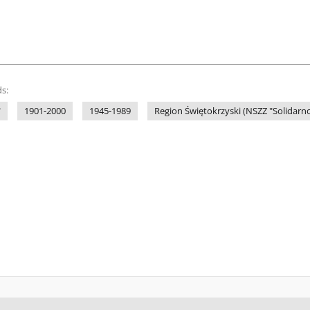
s:
"
1901-2000
1945-1989
Region Świętokrzyski (NSZZ "Solidarno