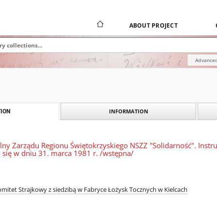
ABOUT PROJECT
Advanced
INFORMATION
ION
ny Zarządu Regionu Świętokrzyskiego NSZZ "Solidarność". Instru
 się w dniu 31. marca 1981 r. /wstępna/
itet Strajkowy z siedzibą w Fabryce Łożysk Tocznych w Kielcach