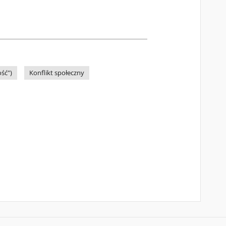
ść")
Konflikt społeczny