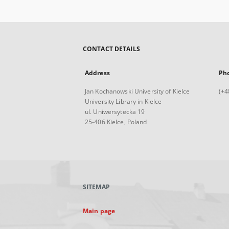
CONTACT DETAILS
Address
Ph
Jan Kochanowski University of Kielce
(+4
University Library in Kielce
ul. Uniwersytecka 19
25-406 Kielce, Poland
SITEMAP
Main page