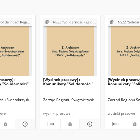
 Regionu Świętokrzyskiego - materiały różne
NSZZ "Solidarność Regionu Świętokrzyskiego - materiały różne
NSZZ "Solidarność" Regionu Świętokr
asowy] :
[Wycinek prasowy] :
[Wycinek prasowy
 "Solidarności"
Komunikaty "Solidarności"
Komunikaty "Sol
ość"
onu Świętokrzyskiego NSZZ "Solidarność"
Zarząd Regionu Świętokrzyskiego NSZZ "Solidarność"
Zarząd Regionu Św
sowe
wycinki prasowe
wycinki prasowe