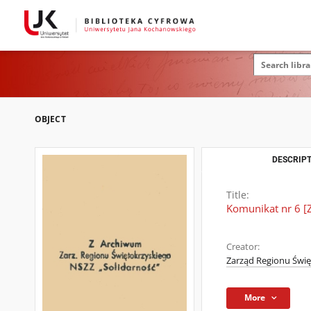
OBJECT
DESCRIPT
Title:
Komunikat nr 6 [
Creator:
Zarząd Regionu Świę
More