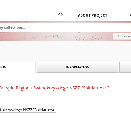
ABOUT PROJECT
Advanced
INFORMATION
ION
Zarządu Regionu Świętokrzyskiego NSZZ "Solidarność"]
tokrzyskiego NSZZ "Solidarność"