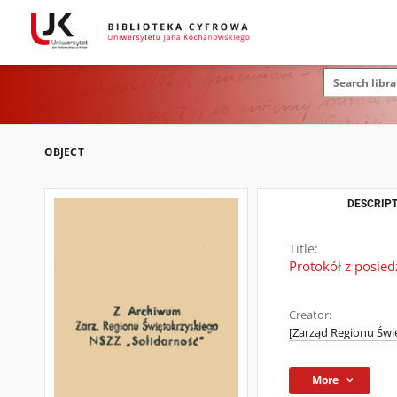
OBJECT
DESCRIPT
Title:
Protokół z posie
Creator:
[Zarząd Regionu Świ
More