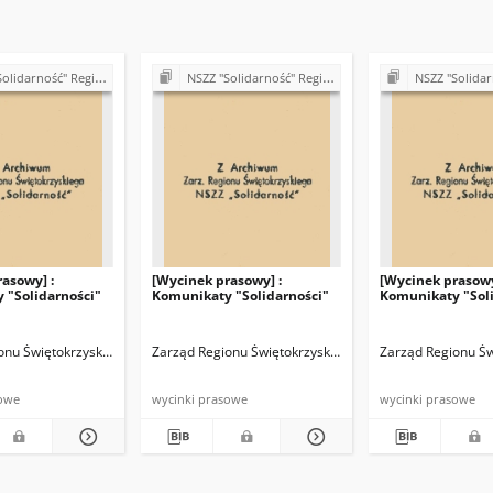
 Regionu Świętokrzyskiego - materiały różne
NSZZ "Solidarność" Regionu Świętokrzyskiego - materiały różne
NSZZ "Solidarność Regionu Świętokr
asowy] :
[Wycinek prasowy] :
[Wycinek prasowy
 "Solidarności"
Komunikaty "Solidarności"
Komunikaty "Sol
ość"
onu Świętokrzyskiego NSZZ "Solidarność"
Zarząd Regionu Świętokrzyskiego NSZZ "Solidarność"
Zarząd Regionu Św
sowe
wycinki prasowe
wycinki prasowe