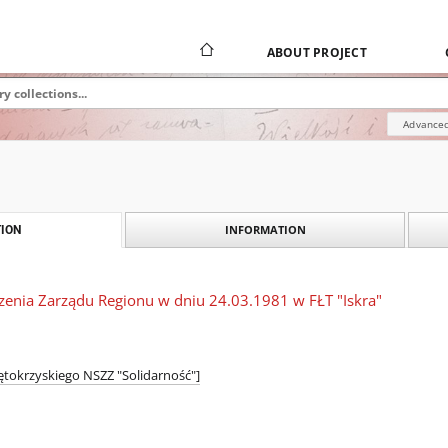
ABOUT PROJECT
Advanced
INFORMATION
ION
dzenia Zarządu Regionu w dniu 24.03.1981 w FŁT "Iskra"
ętokrzyskiego NSZZ "Solidarność"]