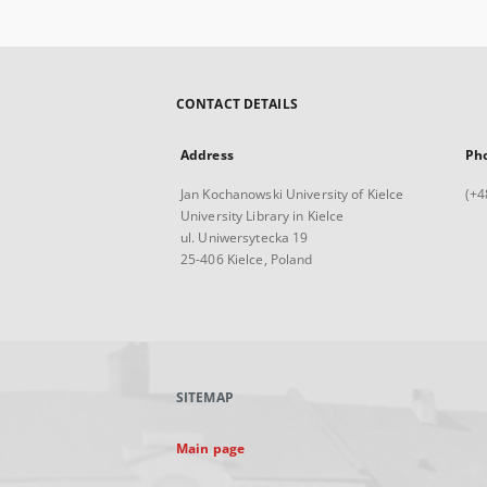
CONTACT DETAILS
Address
Ph
Jan Kochanowski University of Kielce
(+4
University Library in Kielce
ul. Uniwersytecka 19
25-406 Kielce, Poland
SITEMAP
Main page