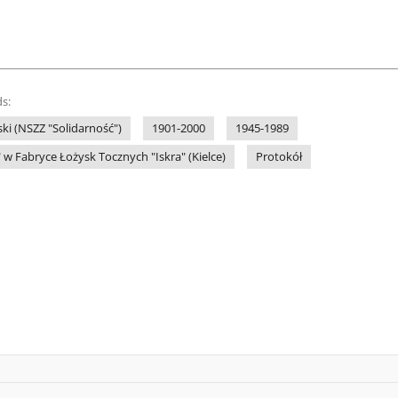
s:
ki (NSZZ "Solidarność")
1901-2000
1945-1989
 w Fabryce Łożysk Tocznych "Iskra" (Kielce)
Protokół