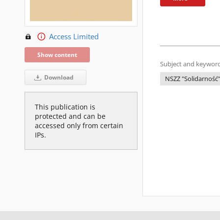
Access Limited
Show content
Subject and keyword
Download
NSZZ "Solidarność
This publication is
protected and can be
accessed only from certain
IPs.