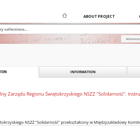
ABOUT PROJECT
Advanced
INFORMATION
ION
lny Zarządu Regionu Świętokrzyskiego NSZZ "Solidarność". Instru
tokrzyskiego NSZZ "Solidarność" przekształcony w Międzyzakładowy Komitet 