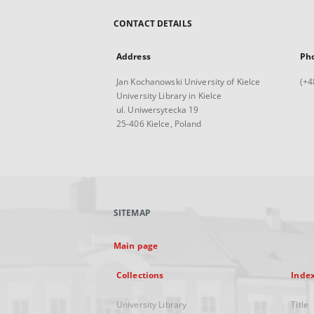
CONTACT DETAILS
Address
Ph
Jan Kochanowski University of Kielce
(+4
University Library in Kielce
ul. Uniwersytecka 19
25-406 Kielce, Poland
SITEMAP
Main page
Collections
Inde
University Library
Title