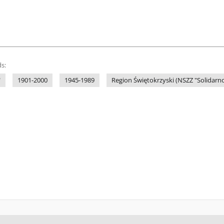
s:
"
1901-2000
1945-1989
Region Świętokrzyski (NSZZ "Solidarno