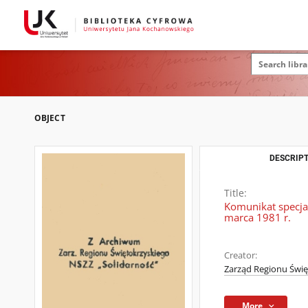
OBJECT
DESCRIPT
Title:
Komunikat specja
marca 1981 r.
Creator:
Zarząd Regionu Świę
More