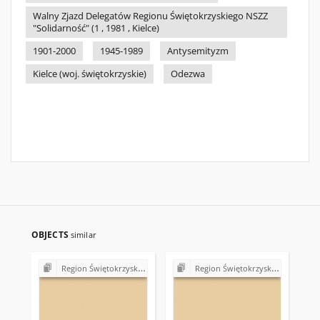
Walny Zjazd Delegatów Regionu Świętokrzyskiego NSZZ
"Solidarność" (1 , 1981 , Kielce)
1901-2000
1945-1989
Antysemityzm
Kielce (woj. świętokrzyskie)
Odezwa
OBJECTS
similar
Region Świętokrzyski NSZZ "Solidarność". Delegatura Starachowice
Region Świętokrzyski NSZZ "Solidarność". Delegatura Starachowice