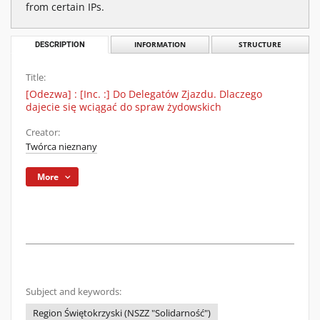
from certain IPs.
DESCRIPTION
INFORMATION
STRUCTURE
Title:
[Odezwa] : [Inc. :] Do Delegatów Zjazdu. Dlaczego
dajecie się wciągać do spraw żydowskich
Creator:
Twórca nieznany
More
Subject and keywords:
Region Świętokrzyski (NSZZ "Solidarność")