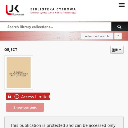
Advanced search
?
OBJECT
Access Limited
Show content
This publication is protected and can be accessed only