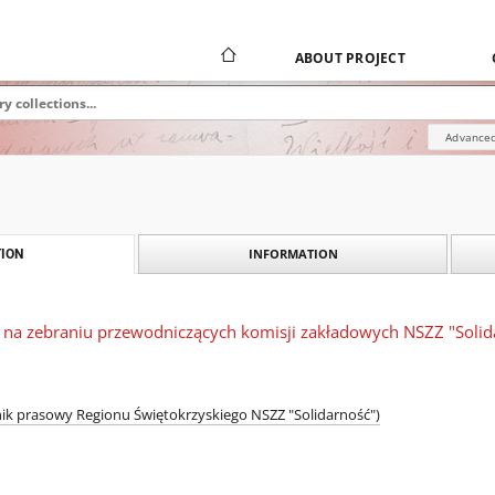
ABOUT PROJECT
Advanced
INFORMATION
ION
a na zebraniu przewodniczących komisji zakładowych NSZZ "Solid
znik prasowy Regionu Świętokrzyskiego NSZZ "Solidarność")