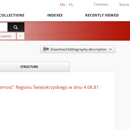
Contrast
Share
EN
PL
COLLECTIONS
INDEXES
RECENTLY VIEWED
 search
?
Download bibliography description
STRUCTURE
arność" Regionu Świętokrzyskiego w dniu 4.08.81