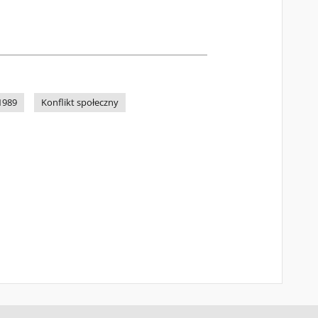
1989
Konflikt społeczny