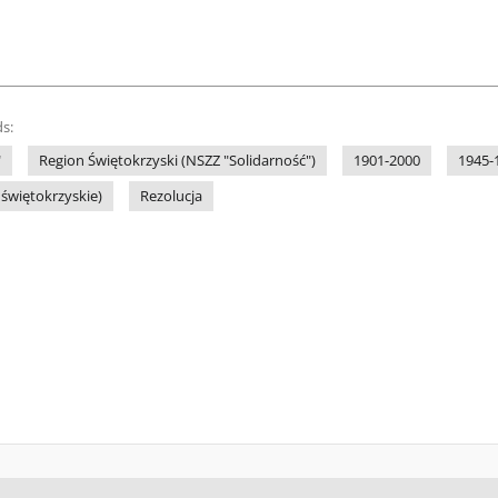
s:
"
Region Świętokrzyski (NSZZ "Solidarność")
1901-2000
1945-
 świętokrzyskie)
Rezolucja