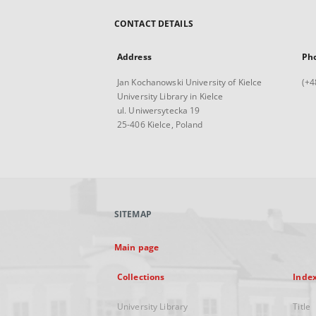
CONTACT DETAILS
Address
Ph
Jan Kochanowski University of Kielce
(+4
University Library in Kielce
ul. Uniwersytecka 19
25-406 Kielce, Poland
SITEMAP
Main page
Collections
Inde
University Library
Title