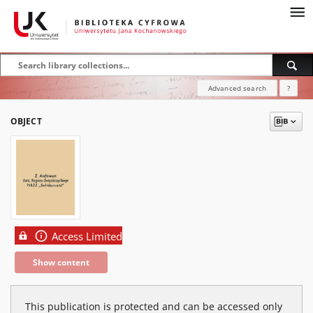
Advanced search
?
OBJECT
Access Limited
Show content
This publication is protected and can be accessed only